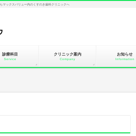
らマックスバリュー内のくすのき歯科クリニックへ
診療科目
クリニック案内
お知らせ
Service
Company
Information