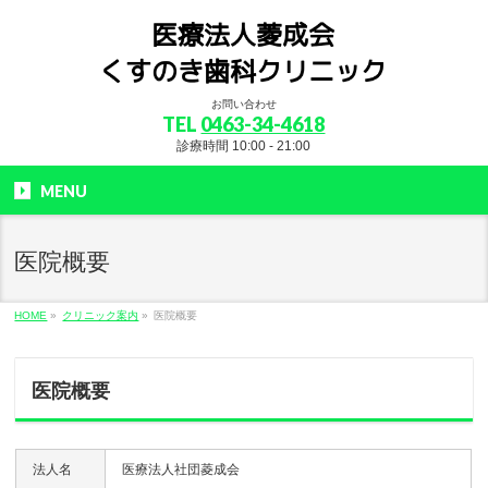
お問い合わせ
TEL
0463-34-4618
診療時間 10:00 - 21:00
MENU
医院概要
HOME
»
クリニック案内
»
医院概要
医院概要
法人名
医療法人社団菱成会