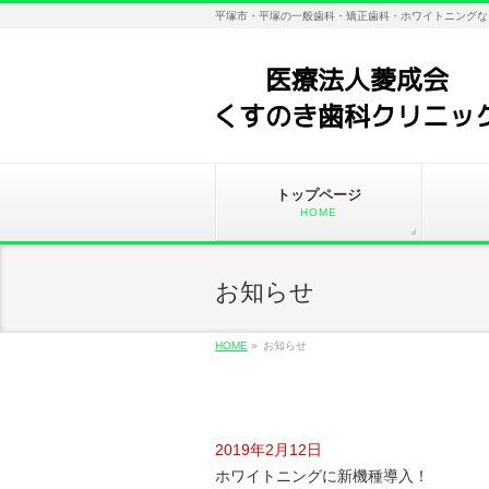
平塚市・平塚の一般歯科・矯正歯科・ホワイトニングな
トップページ
HOME
お知らせ
HOME
»
お知らせ
2019年2月12日
ホワイトニングに新機種導入！