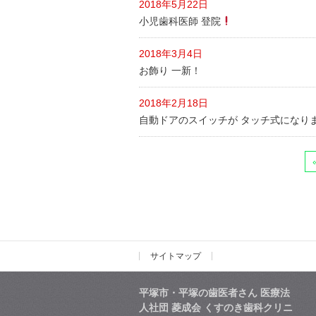
2018年5月22日
小児歯科医師 登院
2018年3月4日
お飾り 一新！
2018年2月18日
自動ドアのスイッチが タッチ式になり
サイトマップ
平塚市・平塚の歯医者さん 医療法
人社団 菱成会 くすのき歯科クリニ