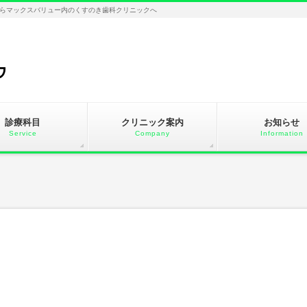
らマックスバリュー内のくすのき歯科クリニックへ
診療科目
クリニック案内
お知らせ
Service
Company
Information