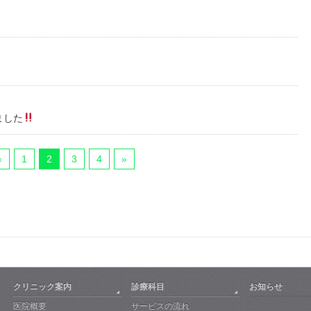
ました
«
1
2
3
4
»
クリニック案内
診療科目
お知らせ
医院概要
サービスの流れ