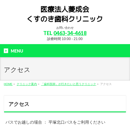
お問い合わせ
TEL
0463-34-4618
診療時間 10:00 - 21:00
MENU
アクセス
HOME
»
クリニック案内
»
「歯科医師」が行きたいと思うクリニック
»
アクセス
アクセス
バスでお越しの場合 ： 平塚北口バスをご利用ください