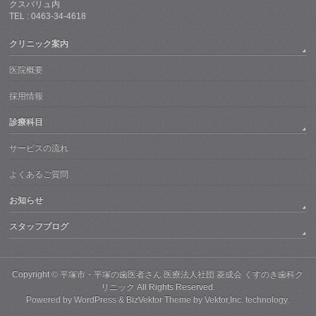
クスバリュ内
TEL : 0463-34-4618
クリニック案内
医院概要
採用情報
診療科目
サービスの流れ
よくあるご質問
お知らせ
スタッフブログ
Copyright ©
平塚市・平塚の歯医者さん 医療法人社団 菱成会 くすのき歯科ク
リニック
All Rights Reserved.
Powered by
WordPress
&
BizVektor Theme
by
Vektor,Inc.
technology.